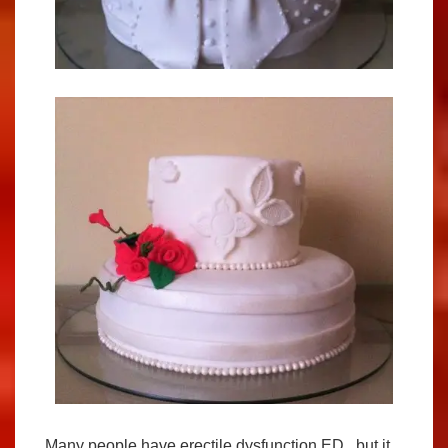
Many people have erectile dysfunction ED , but it